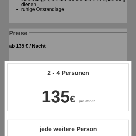
dienen
ruhige Ortsrandlage
Preise
ab 135 € / Nacht
2 - 4 Personen
135
€
pro Nacht
jede weitere Person