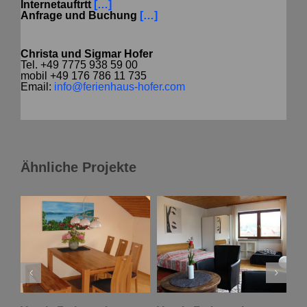
Internetauftrtt
[…]
Anfrage und Buchung
[…]
Christa und Sigmar
Hofer
Tel.
+49 7775 938 59 00
mobil
+49 176 786 11 735
Email:
info@ferienhaus-hofer.com
Ähnliche Projekte