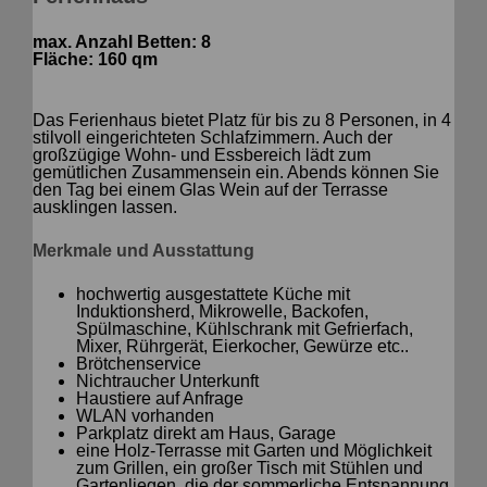
max. Anzahl Betten: 8
Fläche: 160 qm
Das Ferienhaus bietet Platz für bis zu 8 Personen, in 4
stilvoll eingerichteten Schlafzimmern. Auch der
großzügige Wohn- und Essbereich lädt zum
gemütlichen Zusammensein ein. Abends können Sie
den Tag bei einem Glas Wein auf der Terrasse
ausklingen lassen.
Merkmale und Ausstattung
hochwertig ausgestattete Küche mit
Induktionsherd, Mikrowelle, Backofen,
Spülmaschine, Kühlschrank mit Gefrierfach,
Mixer, Rührgerät, Eierkocher, Gewürze etc..
Brötchenservice
Nichtraucher Unterkunft
Haustiere auf Anfrage
WLAN vorhanden
Parkplatz direkt am Haus, Garage
eine Holz-Terrasse mit Garten und Möglichkeit
zum Grillen, ein großer Tisch mit Stühlen und
Gartenliegen, die der sommerliche Entspannung