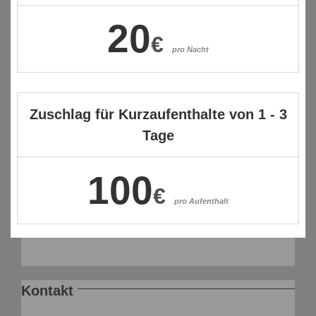
20
€
pro Nacht
Zuschlag für Kurzaufenthalte von 1 - 3
Tage
100
€
pro Aufenthalt
Kontakt