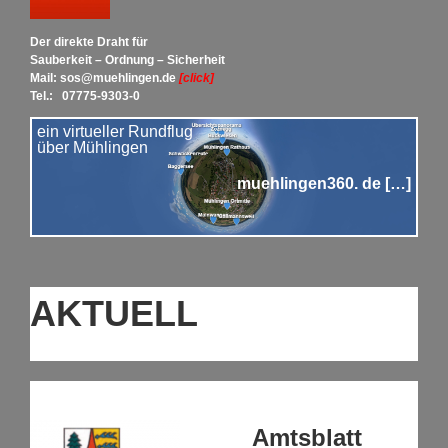
Der direkte Draht für
Sauberkeit – Ordnung – Sicherheit
Mail: sos@muehlingen.de
[click]
Tel.: 07775-9303-0
ein virtueller Rundflug
über Mühlingen
muehlingen360.
de […]
AKTUELL
Amtsblatt