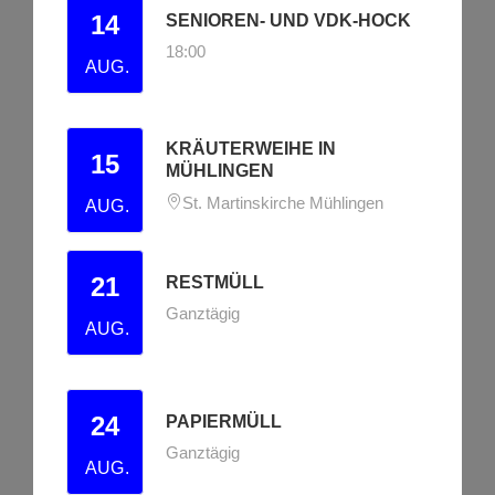
14
SENIOREN- UND VDK-HOCK
18:00
AUG.
KRÄUTERWEIHE IN
15
MÜHLINGEN
St. Martinskirche Mühlingen
AUG.
21
RESTMÜLL
Ganztägig
AUG.
24
PAPIERMÜLL
Ganztägig
AUG.