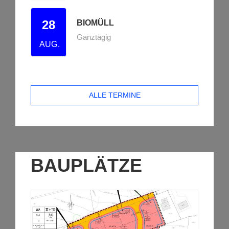
28
BIOMÜLL
Ganztägig
AUG.
ALLE TERMINE
BAUPLÄTZE