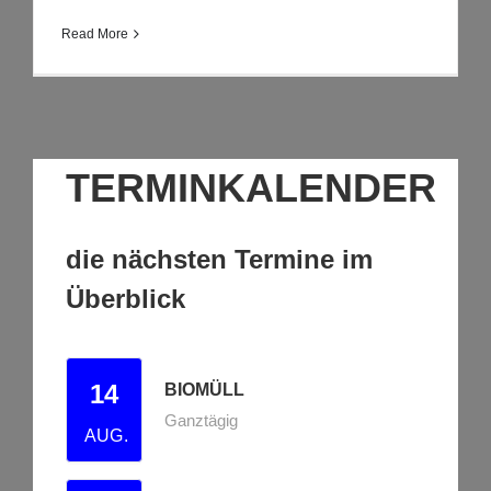
Read More
TERMINKALENDER
die nächsten Termine im
Überblick
14
BIOMÜLL
Ganztägig
AUG.