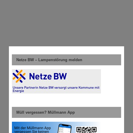
Netze BW – Lampenstörung melden
Müll vergessen? Müllmann App