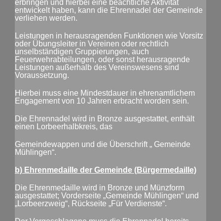
erbringen und hierbei eine beachtliche Aktivität
entwickelt haben, kann die Ehrennadel der Gemeinde
verliehen werden.
Leistungen in herausragenden Funktionen wie Vorsitz
oder Übungsleiter in Vereinen oder rechtlich
unselbständigen Gruppierungen, auch
Feuerwehrabteilungen, oder sonst herausragende
Leistungen außerhalb des Vereinswesens sind
Voraussetzung.
Hierbei muss eine Mindestdauer in ehrenamtlichem
Engagement von 10 Jahren erbracht worden sein.
Die Ehrennadel wird in Bronze ausgestattet, enthält
einen Lorbeerhalbkreis, das
Gemeindewappen und die Überschrift „ Gemeinde
Mühlingen“.
b) Ehrenmedaille der Gemeinde (Bürgermedaille)
Die Ehrenmedaille wird in Bronze und Münzform
ausgestattet; Vorderseite „Gemeinde Mühlingen“ und
„Lorbeerzweig“, Rückseite „Für Verdienste“.