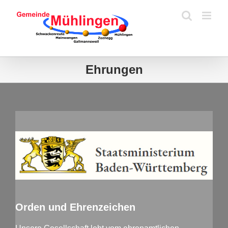
Zum
Inhalt
springen
Ehrungen
Orden und Ehrenzeichen