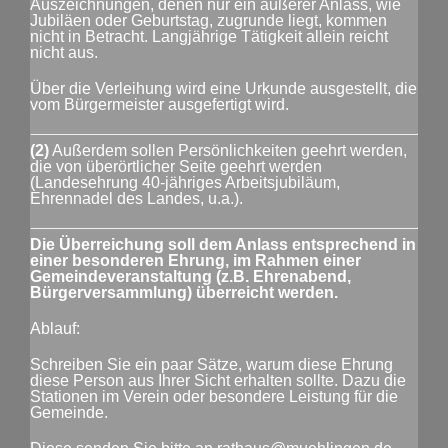
Auszeichnungen, denen nur ein äußerer Anlass, wie
Jubiläen oder Geburtstag, zugrunde liegt, kommen
nicht in Betracht. Langjährige Tätigkeit allein reicht
nicht aus.
Über die Verleihung wird eine Urkunde ausgestellt, die
vom Bürgermeister ausgefertigt wird.
(2)
Außerdem sollen Persönlichkeiten geehrt werden,
die von überörtlicher Seite geehrt werden
(Landesehrung 40-jähriges Arbeitsjubiläum,
Ehrennadel des Landes, u.a.).
Die Überreichung soll dem Anlass entsprechend in
einer besonderen Ehrung, im Rahmen einer
Gemeindeveranstaltung (z.B. Ehrenabend,
Bürgerversammlung) überreicht werden.
Ablauf:
Schreiben Sie ein paar Sätze, warum diese Ehrung
diese Person aus Ihrer Sicht erhalten sollte. Dazu die
Stationen im Verein oder besondere Leistung für die
Gemeinde.