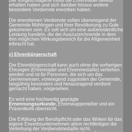
Der Vorgeschlagene muss die Ehrennadel bereits
erhalten haben und sich darüber hinaus weitere
besondere Verdienste erworben haben.
Die erworbenen Verdienste sollen überwiegend der
Gemeinde Mühlingen und ihrer Bevölkerung zu Gute
gekommen sein. Es soll sich um eine außerordentliche
Leistung handeln, die der Auszuzeichnende in dem
ihm möglichen Wirkungsbereich für die Allgemeinheit
erbracht hat.
c) Ehrenbürgerschaft
Die Ehrenbürgerschaft kann auch ohne die vorherigen
Ehrungen (Ehrennadel und Ehrenmedaille) verliehen
werden und ist für Personen, die sich um das
Gemeinwesen, vorwiegend zugunsten der Gemeinde,
langjährig besonders und herausragend verdient
gemacht haben, vorgesehen.
Es wird eine hochwertig geprägte
Ernennungsurkunde,
Ehrenwappenteller und ein
Präsentkorb überreicht.
Die Erfüllung der Berufspflicht oder das Wirken für das
eigene Erwerbsunternehmen allein rechtfertigen die
Verleihung der Verdienstmedaille nicht.