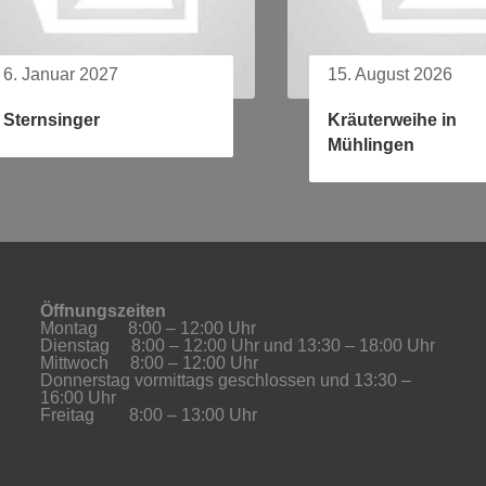
6. Januar 2027
15. August 2026
Sternsinger
Kräuterweihe in
Mühlingen
Öffnungszeiten
Montag 8:00 – 12:00 Uhr
Dienstag 8:00 – 12:00 Uhr und 13:30 – 18:00 Uhr
Mittwoch 8:00 – 12:00 Uhr
Donnerstag vormittags geschlossen und 13:30 –
16:00 Uhr
Freitag 8:00 – 13:00 Uhr