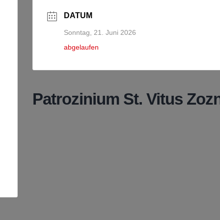
DATUM
Sonntag, 21. Juni 2026
abgelaufen
Patrozinium St. Vitus Zoz