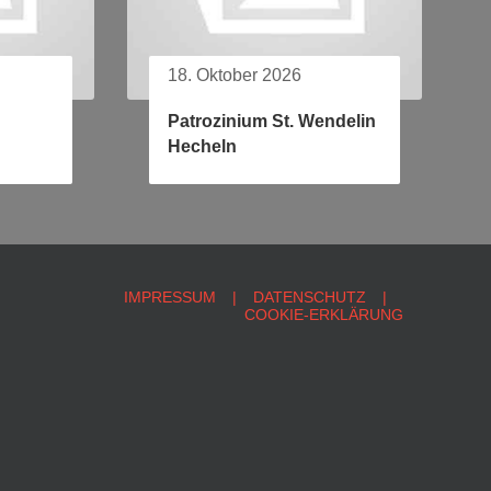
18. Oktober 2026
Patrozinium St. Wendelin
Hecheln
IMPRESSUM
DATENSCHUTZ
COOKIE-ERKLÄRUNG