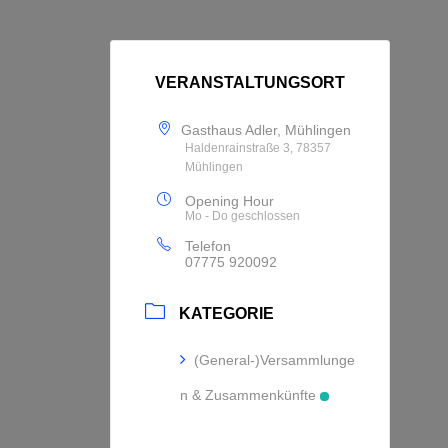
VERANSTALTUNGSORT
Gasthaus Adler, Mühlingen
Haldenrainstraße 3, 78357
Mühlingen
Opening Hour
Mo - Do geschlossen
Telefon
07775 920092
KATEGORIE
(General-)Versammlunge
n & Zusammenkünfte