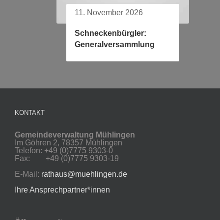
11. November 2026
Schneckenbürgler:
Generalversammlung
KONTAKT
Gemeindeverwaltung Mühlingen
Im Göhren 2, 78357 Mühlingen
Telefon: +49 (0)7775 9303-0
Fax: +49 (0)7775 9303-19
E-Mail:
rathaus@muehlingen.de
Ihre Ansprechpartner*innen