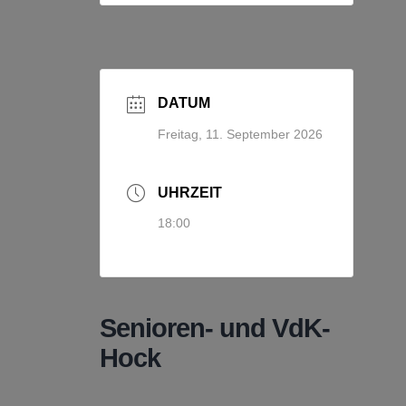
DATUM
Freitag, 11. September 2026
UHRZEIT
18:00
Senioren- und VdK-
Hock