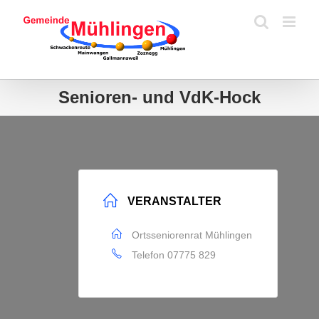
Zum
Inhalt
springen
Senioren- und VdK-Hock
VERANSTALTER
Ortsseniorenrat Mühlingen
Telefon
07775 829