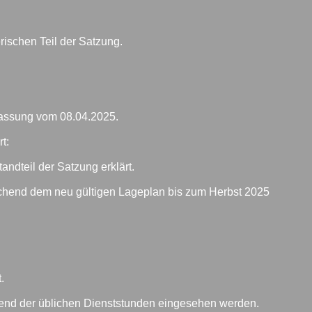
rischen Teil der Satzung.
 Fassung vom 08.04.2025.
t:
ndteil der Satzung erklärt.
echend dem neu gültigen Lageplan bis zum Herbst 2025
.
end der üblichen Dienststunden eingesehen werden.