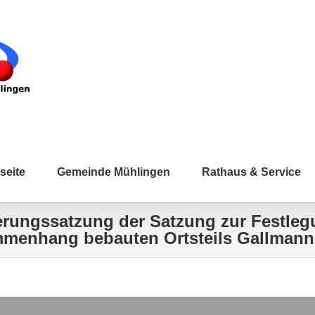
seite
Gemeinde Mühlingen
Rathaus & Service
rungssatzung der Satzung zur Festle
menhang bebauten Ortsteils Gallmannsw