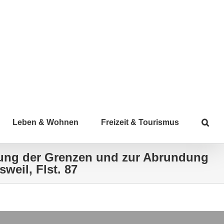
Leben & Wohnen
Freizeit & Tourismus
gung der Grenzen und zur Abrundung
eil, Flst. 87