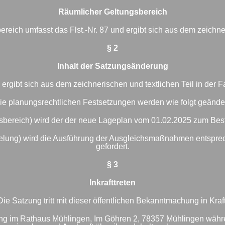
Räumlicher Geltungsbereich
reich umfasst das Flst.-Nr. 87 und ergibt sich aus dem zeichne
§ 2
Inhalt der Satzungsänderung
 ergibt sich aus dem zeichnerischen und textlichen Teil in der
ie planungsrechtlichen Festsetzungen werden wie folgt geänder
sbereich) wird der der neue Lageplan vom 01.02.2025 zum Besta
Regelung) wird die Ausführung der Ausgleichsmaßnahmen entspr
gefordert.
§ 3
Inkrafttreten
Die Satzung tritt mit dieser öffentlichen Bekanntmachung in Kraft
ung im Rathaus Mühlingen, Im Göhren 2, 78357 Mühlingen währ