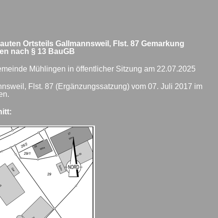
en Ortsteils Gallmannsweil, Flst. 87 Gemarkung
hren nach § 13 BauGB
einde Mühlingen in öffentlicher Sitzung am 22.07.2025
weil, Flst. 87 (Ergänzungssatzung) vom 07. Juli 2017 im
en.
itt: