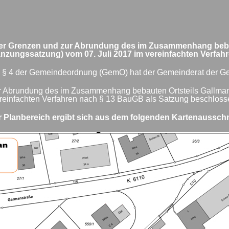
er Grenzen und zur Abrundung des im Zusammenhang bebaut
nzungssatzung) vom 07. Juli 2017 im vereinfachten Verfa
 § 4 der Gemeindeordnung (GemO) hat der Gemeinderat der Gem
r Abrundung des im Zusammenhang bebauten Ortsteils Gallmanns
reinfachten Verfahren nach § 13 BauGB als Satzung beschloss
 Planbereich ergibt sich aus dem folgenden Kartenausschn