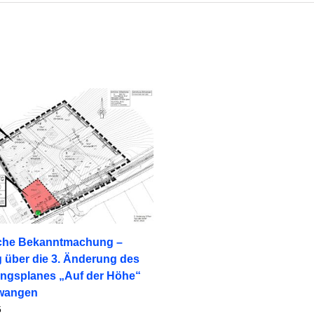
iche Bekanntmachung –
 über die 3. Änderung des
ngsplanes „Auf der Höhe“
nwangen
5