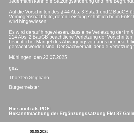
Jedermann kann die Satzungsänderung und ihre Begründung
Auf die Vorschriften des § 44 Abs. 3 Satz 1 und 2 BauGB 
Vermögensnachteile, deren Leistung schriftlich beim Ents
wird hingewiesen.
Es wird darauf hingewiesen, dass eine Verletzung der im §
214 Abs. 2 BauGB beachtliche Verletzung der Vorschrifte
beachtlicher Mangel des Abwägungsvorgangs nur beachtlic
gemacht worden sind. Der Sachverhalt, der die Verletzung
Mühlingen, den 23.07.2025
gez.
Thorsten Scigliano
Bürgermeister
Hier auch als PDF:
Bekanntmachung der Ergänzungssatzung Flst 87 Gal
08.08.2025