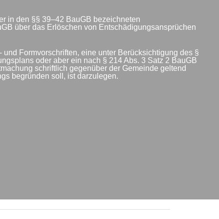
 der in den §§ 39–42 BauGB bezeichneten
 BauGB über das Erlöschen von Entschädigungsansprüchen
 und Formvorschriften, eine unter Berücksichtigung des §
ungsplans oder aber ein nach § 214 Abs. 3 Satz 2 BauGB
tmachung schriftlich gegenüber der Gemeinde geltend
s begründen soll, ist darzulegen.