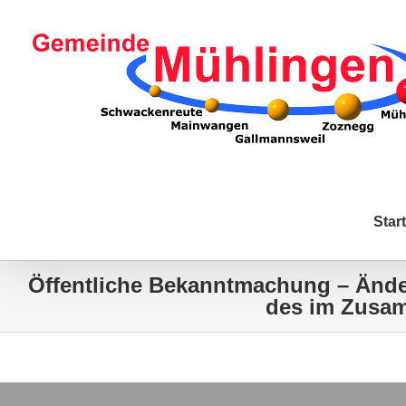
Zum
Inhalt
springen
Start
Öffentliche Bekanntmachung – Ände
des im Zusam